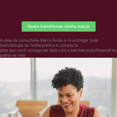
Quero transformar minha marca
A ideia da consultoria Marca Delas é te entregar toda
metodologia de forma prática e compacta
para que você consiga sair dela com a sua marca profissional na
palma da mão.