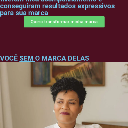
conseguiram resultados expressivos
para sua marca
Quero transformar minha marca
VOCÊ
SEM
O MARCA DELAS