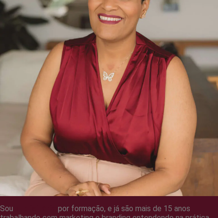
Sou
publicitária
por formação, e já são mais de 15 anos
trabalhando com marketing e branding entendendo na prática