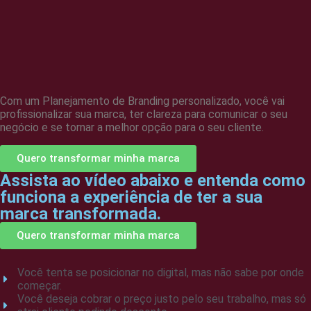
Com um Planejamento de Branding personalizado, você vai
profissionalizar sua marca, ter clareza para comunicar o seu
negócio e se tornar a melhor opção para o seu cliente.
Quero transformar minha marca
Assista ao vídeo abaixo e entenda como
funciona a experiência de ter a sua
marca transformada.
Quero transformar minha marca
Você tenta se posicionar no digital, mas não sabe por onde
começar.
Você deseja cobrar o preço justo pelo seu trabalho, mas só