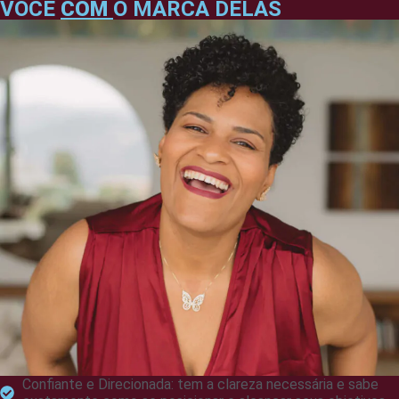
VOCÊ
COM
O MARCA DELAS
Confiante e Direcionada: tem a clareza necessária e sabe