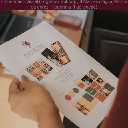
- Identidade Visual (Logotipo, Sublogo, 4 Marcas d’água, Paleta
de cores, Tipografia, 1 aplicação)