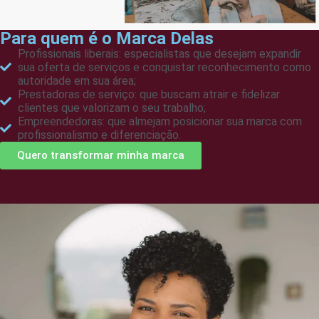
Para quem é o Marca Delas
Profissionais liberais: especialistas que desejam expandir
sua oferta de serviços e conquistar reconhecimento como
autoridade em sua área;
Prestadoras de serviço: que buscam atrair e fidelizar
clientes que valorizam o seu trabalho;
Empreendedoras: que almejam posicionar sua marca com
profissionalismo e diferenciação.
Quero transformar minha marca