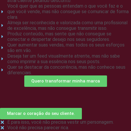
atrai cliente pedindo desconto.
Você quer que as pessoas entendam o que você faz e o
que você vende, mas não consegue se comunicar de forma
clara.
Almeja ser reconhecida e valorizada como uma profissional
de excelência, mas não consegue transmitir isso.
Produz conteúdo, mas sente que não consegue se
conectar e despertar desejo nos seus seguidores.
Quer aumentar suas vendas, mas todos os seus esforços
são em vão.
Deseja ter um feed visualmente atrente, mas não sabe
como imprimir a sua essência nos seus posts.
Quer se destacar da concorrência, mas não conhece seus
diferenciais.
Quero transformar minha marca
Marcar o coração do seu cliente.
E para isso, você não precisa vestir um personagem.
Você não precisa parecer rica.